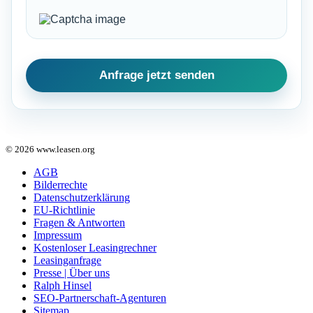
© 2026 www.leasen.org
AGB
Bilderrechte
Datenschutzerklärung
EU-Richtlinie
Fragen & Antworten
Impressum
Kostenloser Leasingrechner
Leasinganfrage
Presse | Über uns
Ralph Hinsel
SEO-Partnerschaft-Agenturen
Sitemap