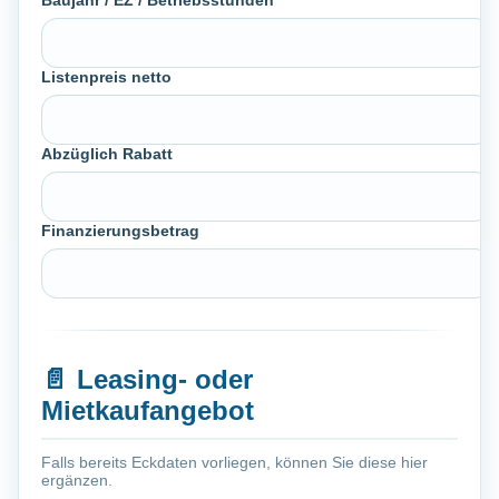
Baujahr / EZ / Betriebsstunden
Listenpreis netto
Abzüglich Rabatt
Finanzierungsbetrag
📄
Leasing- oder
Mietkaufangebot
Falls bereits Eckdaten vorliegen, können Sie diese hier
ergänzen.