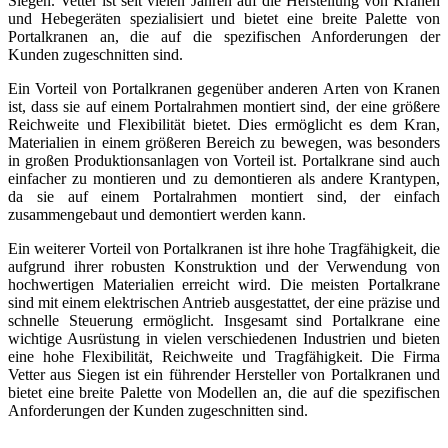
Siegen. Vetter ist seit vielen Jahren auf die Herstellung von Kranen
und Hebegeräten spezialisiert und bietet eine breite Palette von
Portalkranen an, die auf die spezifischen Anforderungen der
Kunden zugeschnitten sind.
Ein Vorteil von Portalkranen gegenüber anderen Arten von Kranen
ist, dass sie auf einem Portalrahmen montiert sind, der eine größere
Reichweite und Flexibilität bietet. Dies ermöglicht es dem Kran,
Materialien in einem größeren Bereich zu bewegen, was besonders
in großen Produktionsanlagen von Vorteil ist. Portalkrane sind auch
einfacher zu montieren und zu demontieren als andere Krantypen,
da sie auf einem Portalrahmen montiert sind, der einfach
zusammengebaut und demontiert werden kann.
Ein weiterer Vorteil von Portalkranen ist ihre hohe Tragfähigkeit, die
aufgrund ihrer robusten Konstruktion und der Verwendung von
hochwertigen Materialien erreicht wird. Die meisten Portalkrane
sind mit einem elektrischen Antrieb ausgestattet, der eine präzise und
schnelle Steuerung ermöglicht. Insgesamt sind Portalkrane eine
wichtige Ausrüstung in vielen verschiedenen Industrien und bieten
eine hohe Flexibilität, Reichweite und Tragfähigkeit. Die Firma
Vetter aus Siegen ist ein führender Hersteller von Portalkranen und
bietet eine breite Palette von Modellen an, die auf die spezifischen
Anforderungen der Kunden zugeschnitten sind.