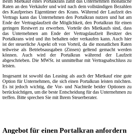
Beim Mietkauf eines Portalkrans zahlt das Unternehmen monatliche
Raten an den Verkäufer und wird nach dem vollständigen Bezahlen
des Kaufpreises Eigentümer des Krans. Während der Laufzeit des
Vertrags kann das Unternehmen den Portalkran nutzen und hat am
Ende der Vertragslaufzeit die Möglichkeit, den Portalkran für einen
geringen Restwert zu erwerben. Vorteile des Mietkaufs sind, dass
das Unternehmen am Ende der Vertragslaufzeit Besitzer des
Portalkrans wird und ihn behalten oder verkaufen kann. Auch hier
ist der steuerliche Aspekt oft von Vorteil, da die monatlichen Raten
teilweise als Betriebsausgaben (Zinsen) geltend gemacht werden
können. Auch wird der Portalkran während der Laufzeit
abgeschrieben. Die MWSt. ist unmittelbar mit Vertragsabschluss zu
leisten.
Insgesamt ist sowohl das Leasing als auch der Mietkauf eine gute
Option für Unternehmen, die sich einen Portalkran leisten möchten.
Es ist jedoch wichtig, die Vor- und Nachteile beider Optionen zu
berücksichtigen, um die beste Entscheidung für das Unternehmen zu
treffen. Bitte sprechen Sie mit Ihrem Steuerberater.
Angebot für einen Portalkran anfordern