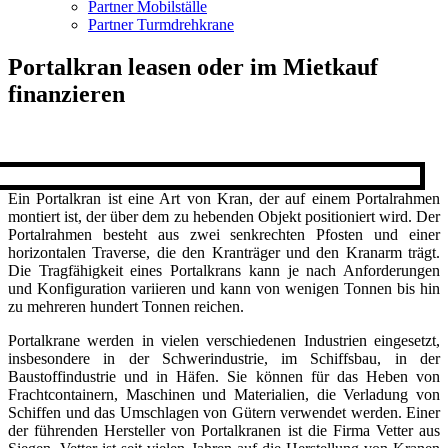
Partner Mobilställe
Partner Turmdrehkrane
Portalkran leasen oder im Mietkauf
finanzieren
E
in Portalkran ist eine Art von Kran, der auf einem Portalrahmen
montiert ist, der über dem zu hebenden Objekt positioniert wird. Der
Portalrahmen besteht aus zwei senkrechten Pfosten und einer
horizontalen Traverse, die den Kranträger und den Kranarm trägt.
Die Tragfähigkeit eines Portalkrans kann je nach Anforderungen
und Konfiguration variieren und kann von wenigen Tonnen bis hin
zu mehreren hundert Tonnen reichen.
Portalkrane werden in vielen verschiedenen Industrien eingesetzt,
insbesondere in der Schwerindustrie, im Schiffsbau, in der
Baustoffindustrie und in Häfen. Sie können für das Heben von
Frachtcontainern, Maschinen und Materialien, die Verladung von
Schiffen und das Umschlagen von Gütern verwendet werden. Einer
der führenden Hersteller von Portalkranen ist die Firma Vetter aus