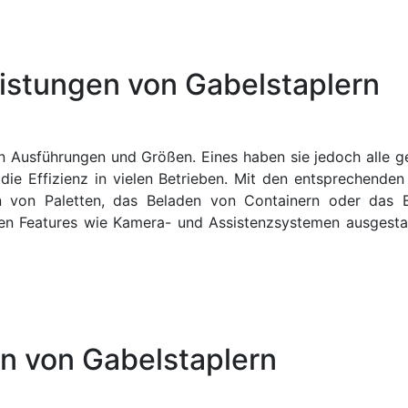
istungen von Gabelstaplern
nen Ausführungen und Größen. Eines haben sie jedoch alle g
ie Effizienz in vielen Betrieben. Mit den entsprechend
ln von Paletten, das Beladen von Containern oder das
en Features wie Kamera- und Assistenzsystemen ausgestatte
n von Gabelstaplern