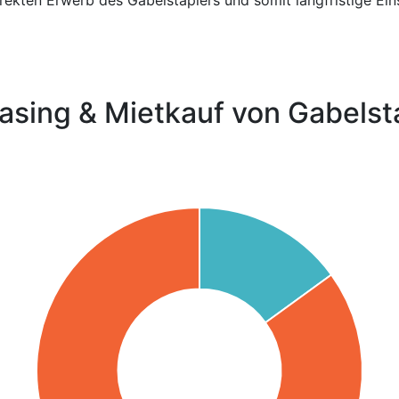
rekten Erwerb des Gabelstaplers und somit langfristige Ei
asing & Mietkauf von Gabelst