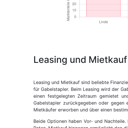
Leasing und Mietkauf
L
easing und Mietkauf sind beliebte Finanzi
für Gabelstapler. Beim Leasing wird der Ga
einen festgelegten Zeitraum gemietet u
Gabelstapler zurückgegeben oder gegen e
Mietkäufer erworben und über einen bestim
Beide Optionen haben Vor- und Nachteile. L