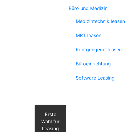
Büro und Medizin
Medizintechnik leasen
MRT leasen
Röntgengerät leasen
Büroeinrichtung
Software Leasing
Erste
Wahl für
Leasing