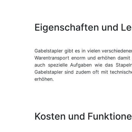
Eigenschaften und Le
G
abelstapler gibt es in vielen verschiede
Warentransport enorm und erhöhen damit d
auch spezielle Aufgaben wie das Stape
Gabelstapler sind zudem oft mit technisch
erhöhen.
Kosten und Funktione