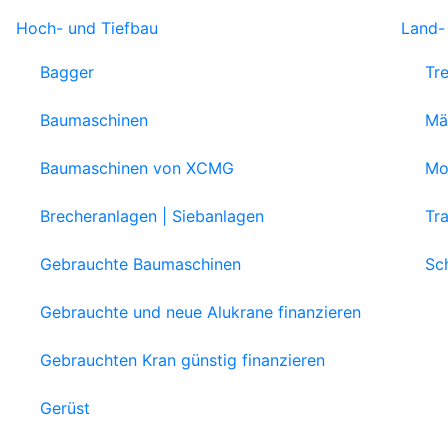
Hoch- und Tiefbau
Land-
Bagger
Tr
Baumaschinen
Mä
Baumaschinen von XCMG
Mob
Brecheranlagen | Siebanlagen
Tr
Gebrauchte Baumaschinen
Sc
Gebrauchte und neue Alukrane finanzieren
Gebrauchten Kran günstig finanzieren
Gerüst