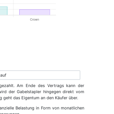
 gezahlt. Am Ende des Vertrags kann der
ird der Gabelstapler hingegen direkt vom
g geht das Eigentum an den Käufer über.
nanzielle Belastung in Form von monatlichen