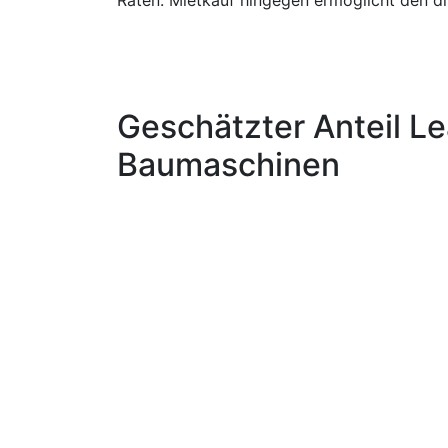
Raten. Mietkauf hingegen ermöglicht den di
Geschätzter Anteil Le
Baumaschinen