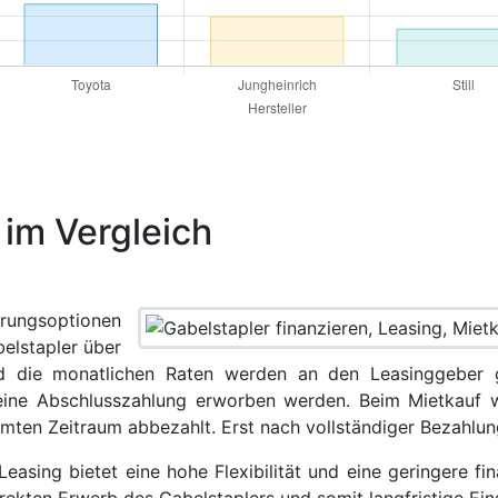
 im Vergleich
erungsoptionen
belstapler über
nd die monatlichen Raten werden an den Leasinggeber
ine Abschlusszahlung erworben werden. Beim Mietkauf w
mten Zeitraum abbezahlt. Erst nach vollständiger Bezahlun
easing bietet eine hohe Flexibilität und eine geringere fi