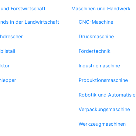
 und Forstwirtschaft
Maschinen und Handwerk
ends in der Landwirtschaft
CNC-Maschine
hdrescher
Druckmaschine
ilstall
Fördertechnik
aktor
Industriemaschine
hlepper
Produktionsmaschine
Robotik und Automatisi
Verpackungsmaschine
Werkzeugmaschinen