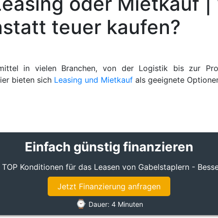
Leasing oder Mietkauf |
nstatt teuer kaufen?
mittel in vielen Branchen, von der Logistik bis zur Prod
ier bieten sich
Leasing und Mietkauf
als geeignete Optione
Einfach günstig finanzieren
Konditionen für das Leasen von Gabelstaplern - Besser leas
Jetzt Finanzierung anfragen
⌚
Dauer: 4 Minuten