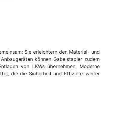
emeinsam: Sie erleichtern den Material- und
en Anbaugeräten können Gabelstapler zudem
 Entladen von LKWs übernehmen. Moderne
t, die die Sicherheit und Effizienz weiter