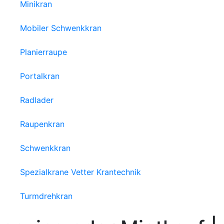
Minikran
Mobiler Schwenkkran
Planierraupe
Portalkran
Radlader
Raupenkran
Schwenkkran
Spezialkrane Vetter Krantechnik
Turmdrehkran