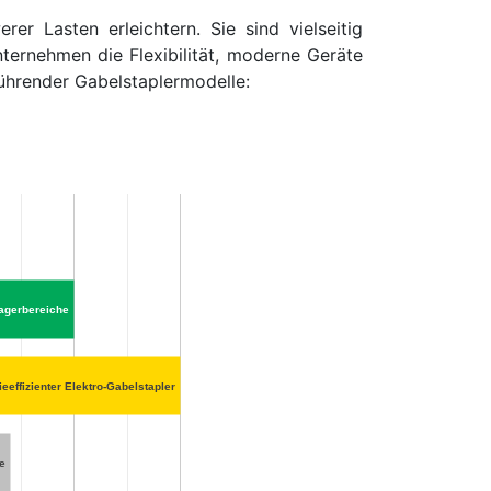
r Lasten erleichtern. Sie sind vielseitig
nternehmen die Flexibilität, moderne Geräte
führender Gabelstaplermodelle:
Lagerbereiche
eeffizienter Elektro-Gabelstapler
ze