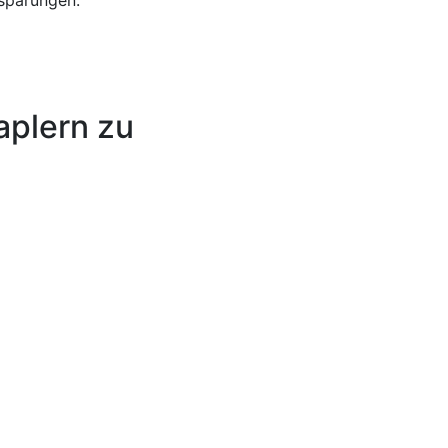
nsparungen.
aplern zu