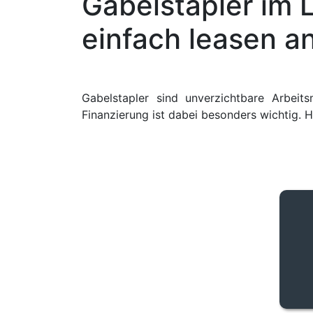
Gabelstapler im 
einfach leasen a
G
abelstapler sind unverzichtbare Arbeits
Finanzierung ist dabei besonders wichtig. H
TOP 