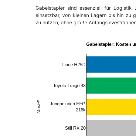
Gabelstapler sind essenziell für Logisti
einsetzbar, von kleinen Lagern bis hin zu 
zu nutzen, ohne große Anfangsinvestitionen
Gabelstapler: Kosten 
Linde H25D
Toyota Traigo 48
Modell
Jungheinrich EFG
216k
Still RX 20