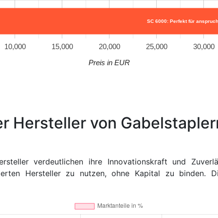
SC 6000: Perfekt für anspruc
10,000
15,000
20,000
25,000
30,000
Preis in EUR
r Hersteller von Gabelstapler
ersteller verdeutlichen ihre Innovationskraft und Zuverl
ierten Hersteller zu nutzen, ohne Kapital zu binden. D