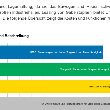
k und Lagerhaltung, da sie das Bewegen und Heben schwere
großen Industriehallen. Leasing von Gabelstaplern bietet U
. Die folgende Übersicht zeigt die Kosten und Funktionen 
und Beschreibung
H25D: Dieselstapler mit hoher Tragkraft und Zuverlässigkeit
Traigo 48: Elektrischer Stapler für enge 
EFG 216k: Energi
RX 20: Kompakt und leistungsstark für vielseitige Einsät