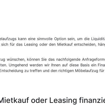
laufzugs kann eine sinnvolle Option sein, um die Liquidi
sich für das Leasing oder den Mietkauf entscheiden, häng
ug wünschen, können Sie das nachfolgende Anfrageformul
alten. Umgehend werden wir Ihnen auf diese Basis ein Fina
e Entscheidung zu treffen und den richtigen Möbelaufzug für 
Mietkauf oder Leasing finanzi