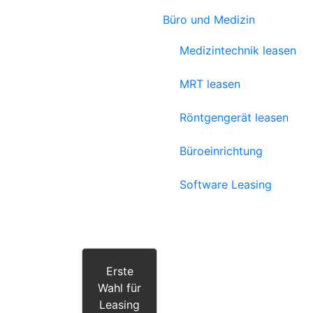
Büro und Medizin
Medizintechnik leasen
MRT leasen
Röntgengerät leasen
Büroeinrichtung
Software Leasing
Erste
Wahl für
Leasing