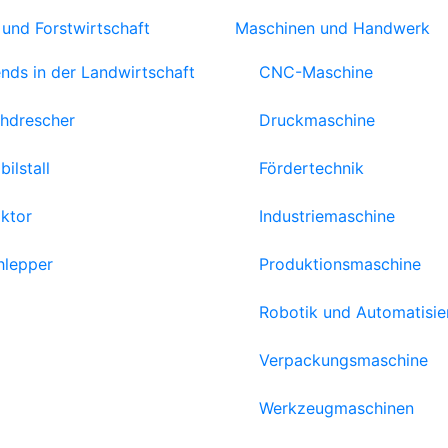
 und Forstwirtschaft
Maschinen und Handwerk
ends in der Landwirtschaft
CNC-Maschine
hdrescher
Druckmaschine
ilstall
Fördertechnik
aktor
Industriemaschine
hlepper
Produktionsmaschine
Robotik und Automatisi
Verpackungsmaschine
Werkzeugmaschinen