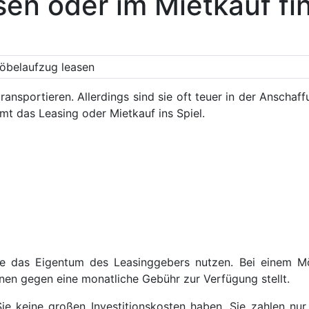
en oder im Mietkauf fi
ransportieren. Allerdings sind sie oft teuer in der Anschaf
mt das Leasing oder Mietkauf ins Spiel.
Sie das Eigentum des Leasinggebers nutzen. Bei einem M
nen gegen eine monatliche Gebühr zur Verfügung stellt.
Sie keine großen Investitionskosten haben. Sie zahlen nu