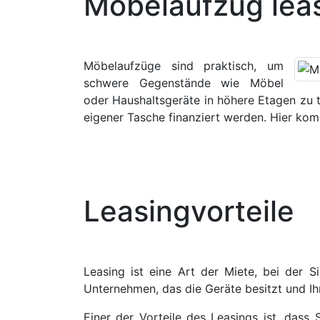
Möbelaufzug leas
M
öbelaufzüge sind praktisch, um
schwere Gegenstände wie Möbel
oder Haushaltsgeräte in höhere Etagen zu t
eigener Tasche finanziert werden. Hier kom
Leasingvorteile
Leasing ist eine Art der Miete, bei der 
Unternehmen, das die Geräte besitzt und Ih
Einer der Vorteile des Leasings ist, dass 