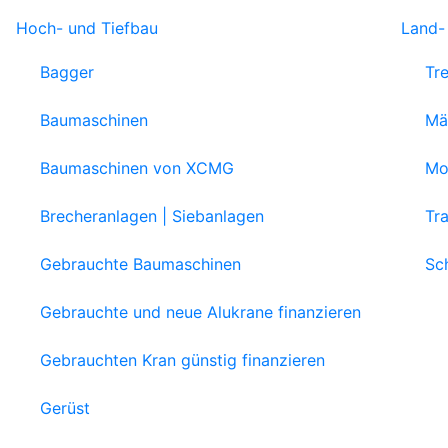
Hoch- und Tiefbau
Land-
Bagger
Tr
Baumaschinen
Mä
Baumaschinen von XCMG
Mob
Brecheranlagen | Siebanlagen
Tr
Gebrauchte Baumaschinen
Sc
Gebrauchte und neue Alukrane finanzieren
Gebrauchten Kran günstig finanzieren
Gerüst