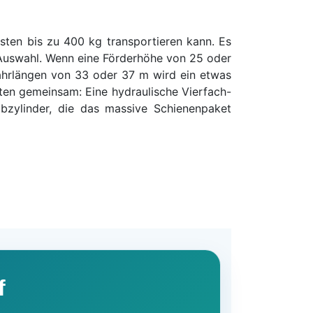
sten bis zu 400 kg transportieren kann. Es
 Auswahl. Wenn eine Förderhöhe von 25 oder
fahrlängen von 33 oder 37 m wird ein etwas
nten gemeinsam: Eine hydraulische Vierfach-
ubzylinder, die das massive Schienenpaket
f