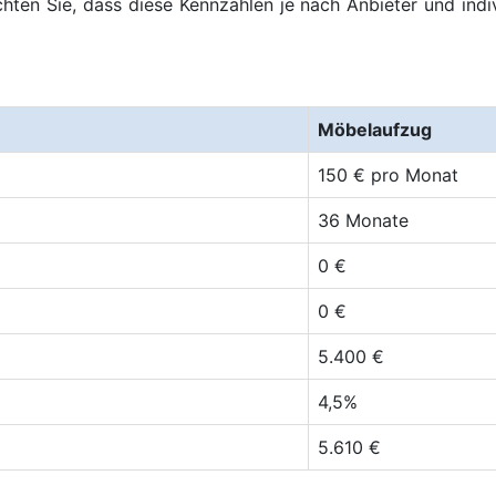
ten Sie, dass diese Kennzahlen je nach Anbieter und indi
Möbelaufzug
150 € pro Monat
36 Monate
0 €
0 €
5.400 €
4,5%
5.610 €