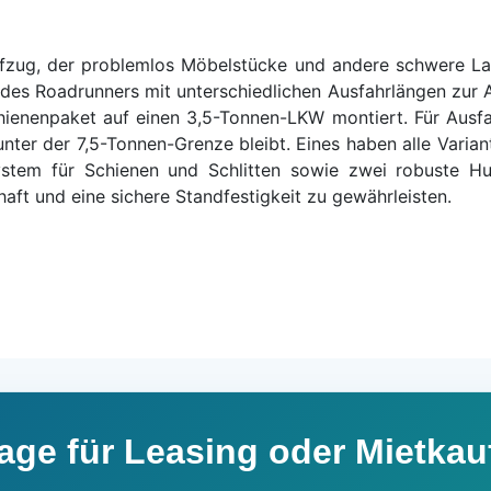
Aufzug, der problemlos Möbelstücke und andere schwere La
n des Roadrunners mit unterschiedlichen Ausfahrlängen zur
chienenpaket auf einen 3,5-Tonnen-LKW montiert. Für Aus
unter der 7,5-Tonnen-Grenze bleibt. Eines haben alle Varia
system für Schienen und Schlitten sowie zwei robuste H
haft und eine sichere Standfestigkeit zu gewährleisten.
age für Leasing oder Mietkau