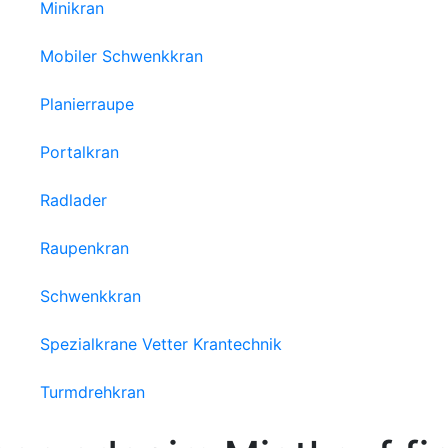
Minikran
Mobiler Schwenkkran
Planierraupe
Portalkran
Radlader
Raupenkran
Schwenkkran
Spezialkrane Vetter Krantechnik
Turmdrehkran