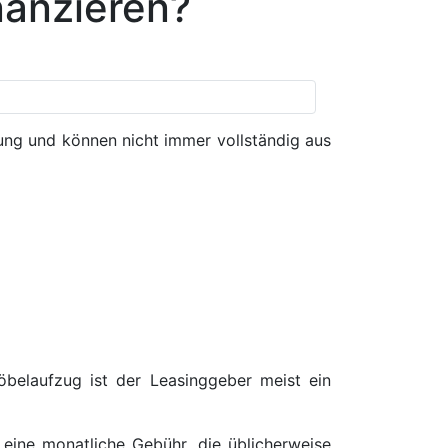
nanzieren?
fung und können nicht immer vollständig aus
öbelaufzug ist der Leasinggeber meist ein
r eine monatliche Gebühr, die üblicherweise