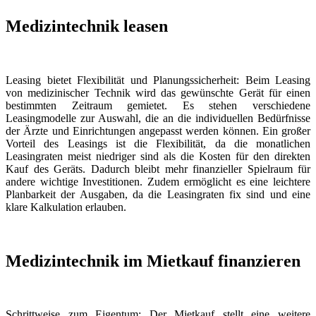
Medizintechnik leasen
Leasing bietet Flexibilität und Planungssicherheit: Beim Leasing
von medizinischer Technik wird das gewünschte Gerät für einen
bestimmten Zeitraum gemietet. Es stehen verschiedene
Leasingmodelle zur Auswahl, die an die individuellen Bedürfnisse
der Ärzte und Einrichtungen angepasst werden können. Ein großer
Vorteil des Leasings ist die Flexibilität, da die monatlichen
Leasingraten meist niedriger sind als die Kosten für den direkten
Kauf des Geräts. Dadurch bleibt mehr finanzieller Spielraum für
andere wichtige Investitionen. Zudem ermöglicht es eine leichtere
Planbarkeit der Ausgaben, da die Leasingraten fix sind und eine
klare Kalkulation erlauben.
Medizintechnik im Mietkauf finanzieren
S
chrittweise zum Eigentum: Der Mietkauf stellt eine weitere