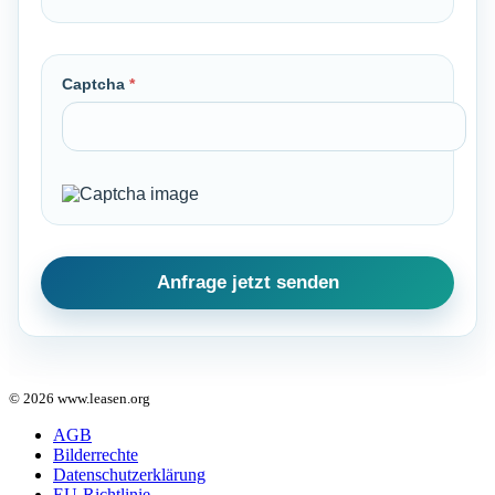
Captcha
*
© 2026 www.leasen.org
AGB
Bilderrechte
Datenschutzerklärung
EU-Richtlinie