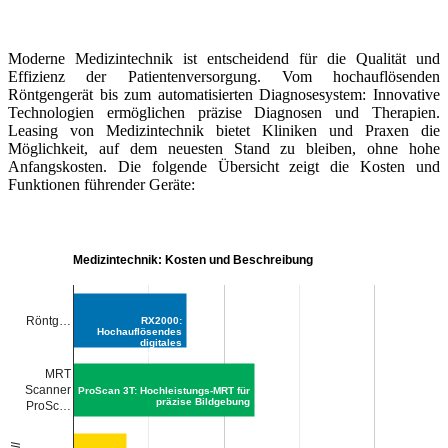
Moderne Medizintechnik ist entscheidend für die Qualität und
Effizienz der Patientenversorgung. Vom hochauflösenden
Röntgengerät bis zum automatisierten Diagnosesystem: Innovative
Technologien ermöglichen präzise Diagnosen und Therapien.
Leasing von Medizintechnik bietet Kliniken und Praxen die
Möglichkeit, auf dem neuesten Stand zu bleiben, ohne hohe
Anfangskosten. Die folgende Übersicht zeigt die Kosten und
Funktionen führender Geräte:
Medizintechnik: Kosten und Beschreibung
Röntg…
RX2000:
Hochauflösendes
digitales
Röntgengerät
MRT
Scanner
ProScan 3T: Hochleistungs-MRT für
präzise Bildgebung
ProSc…