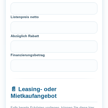
Listenpreis netto
Abzüglich Rabatt
Finanzierungsbetrag
📄
Leasing- oder
Mietkaufangebot
Falls bereits Eckdaten vorliegen, können Sie diese hier