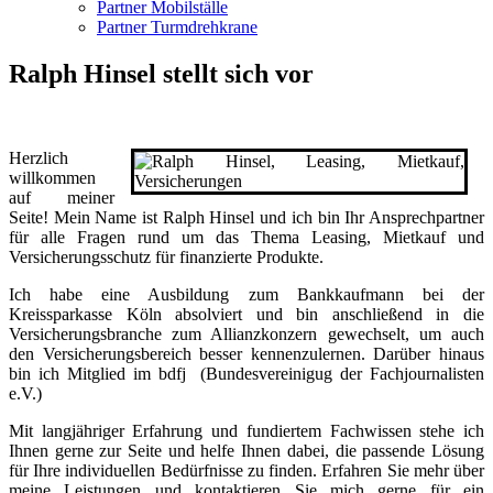
Partner Mobilställe
Partner Turmdrehkrane
Ralph Hinsel stellt sich vor
Herzlich
willkommen
auf meiner
Seite! Mein Name ist Ralph Hinsel und ich bin Ihr Ansprechpartner
für alle Fragen rund um das Thema Leasing, Mietkauf und
Versicherungsschutz für finanzierte Produkte.
Ich habe eine Ausbildung zum Bankkaufmann bei der
Kreissparkasse Köln absolviert und bin anschließend in die
Versicherungsbranche zum Allianzkonzern gewechselt, um auch
den Versicherungsbereich besser kennenzulernen. Darüber hinaus
bin ich Mitglied im bdfj (Bundesvereinigug der Fachjournalisten
e.V.)
Mit langjähriger Erfahrung und fundiertem Fachwissen stehe ich
Ihnen gerne zur Seite und helfe Ihnen dabei, die passende Lösung
für Ihre individuellen Bedürfnisse zu finden. Erfahren Sie mehr über
meine Leistungen und kontaktieren Sie mich gerne für ein