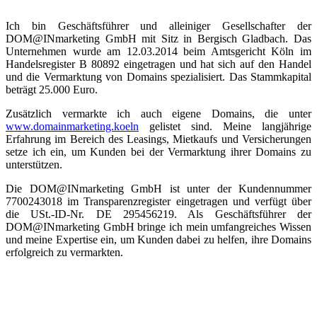
Ich bin Geschäftsführer und alleiniger Gesellschafter der
DOM@INmarketing GmbH mit Sitz in Bergisch Gladbach. Das
Unternehmen wurde am 12.03.2014 beim Amtsgericht Köln im
Handelsregister B 80892 eingetragen und hat sich auf den Handel
und die Vermarktung von Domains spezialisiert. Das Stammkapital
beträgt 25.000 Euro.
Zusätzlich vermarkte ich auch eigene Domains, die unter
www.domainmarketing.koeln
gelistet sind. Meine langjährige
Erfahrung im Bereich des Leasings, Mietkaufs und Versicherungen
setze ich ein, um Kunden bei der Vermarktung ihrer Domains zu
unterstützen.
Die DOM@INmarketing GmbH ist unter der Kundennummer
7700243018 im Transparenzregister eingetragen und verfügt über
die USt.-ID-Nr. DE 295456219. Als Geschäftsführer der
DOM@INmarketing GmbH bringe ich mein umfangreiches Wissen
und meine Expertise ein, um Kunden dabei zu helfen, ihre Domains
erfolgreich zu vermarkten.