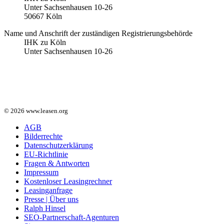
Unter Sachsenhausen 10-26
50667 Köln
Name und Anschrift der zuständigen Registrierungsbehörde
IHK zu Köln
Unter Sachsenhausen 10-26
© 2026 www.leasen.org
AGB
Bilderrechte
Datenschutzerklärung
EU-Richtlinie
Fragen & Antworten
Impressum
Kostenloser Leasingrechner
Leasinganfrage
Presse | Über uns
Ralph Hinsel
SEO-Partnerschaft-Agenturen