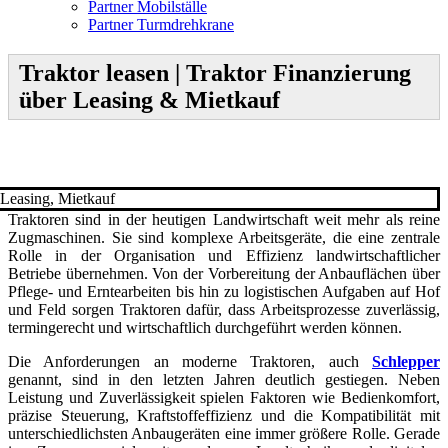
Partner Mobilställe
Partner Turmdrehkrane
Traktor leasen | Traktor Finanzierung
über Leasing & Mietkauf
T
raktoren sind in der heutigen Landwirtschaft weit mehr als reine
Zugmaschinen. Sie sind komplexe Arbeitsgeräte, die eine zentrale
Rolle in der Organisation und Effizienz landwirtschaftlicher
Betriebe übernehmen. Von der Vorbereitung der Anbauflächen über
Pflege- und Erntearbeiten bis hin zu logistischen Aufgaben auf Hof
und Feld sorgen Traktoren dafür, dass Arbeitsprozesse zuverlässig,
termingerecht und wirtschaftlich durchgeführt werden können.
Die Anforderungen an moderne Traktoren, auch
Schlepper
genannt, sind in den letzten Jahren deutlich gestiegen. Neben
Leistung und Zuverlässigkeit spielen Faktoren wie Bedienkomfort,
präzise Steuerung, Kraftstoffeffizienz und die Kompatibilität mit
unterschiedlichsten Anbaugeräten eine immer größere Rolle. Gerade