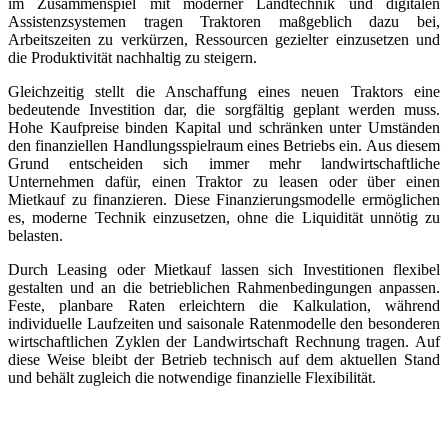
im Zusammenspiel mit moderner Landtechnik und digitalen
Assistenzsystemen tragen Traktoren maßgeblich dazu bei,
Arbeitszeiten zu verkürzen, Ressourcen gezielter einzusetzen und
die Produktivität nachhaltig zu steigern.
Gleichzeitig stellt die Anschaffung eines neuen Traktors eine
bedeutende Investition dar, die sorgfältig geplant werden muss.
Hohe Kaufpreise binden Kapital und schränken unter Umständen
den finanziellen Handlungsspielraum eines Betriebs ein. Aus diesem
Grund entscheiden sich immer mehr landwirtschaftliche
Unternehmen dafür, einen Traktor zu leasen oder über einen
Mietkauf zu finanzieren. Diese Finanzierungsmodelle ermöglichen
es, moderne Technik einzusetzen, ohne die Liquidität unnötig zu
belasten.
Durch Leasing oder Mietkauf lassen sich Investitionen flexibel
gestalten und an die betrieblichen Rahmenbedingungen anpassen.
Feste, planbare Raten erleichtern die Kalkulation, während
individuelle Laufzeiten und saisonale Ratenmodelle den besonderen
wirtschaftlichen Zyklen der Landwirtschaft Rechnung tragen. Auf
diese Weise bleibt der Betrieb technisch auf dem aktuellen Stand
und behält zugleich die notwendige finanzielle Flexibilität.