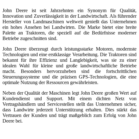
John Deere ist seit Jahrzehnten ein Synonym für Qualität,
Innovation und Zuverlässigkeit in der Landwirtschaft. Als führender
Hersteller von Landmaschinen weltweit genießt das Unternehmen
ein hohes Ansehen bei Landwirten. Die Marke bietet eine breite
Palette an Traktoren, die speziell auf die Bedürfnisse moderner
Betriebe zugeschnitten sind.
John Deere überzeugt durch leistungsstarke Motoren, modernste
Technologien und eine erstklassige Verarbeitung. Die Traktoren sind
bekannt für ihre Effizienz und Langlebigkeit, was sie zu einer
idealen Wahl für kleine und große landwirtschaftliche Betriebe
macht. Besonders hervorzuheben sind die fortschrittlichen
Steuerungssysteme und die präzisen GPS-Technologien, die eine
optimale Nutzung der Ressourcen gewährleisten.
Neben der Qualität der Maschinen legt John Deere großen Wert auf
Kundendienst und Support. Mit einem dichten Netz von
Vertragshändlern und Servicestellen stellt das Unternehmen sicher,
dass Landwirte jederzeit Unterstützung erhalten. Dies stärkt das
Vertrauen der Kunden und trägt maßgeblich zum Erfolg von John
Deere bei.