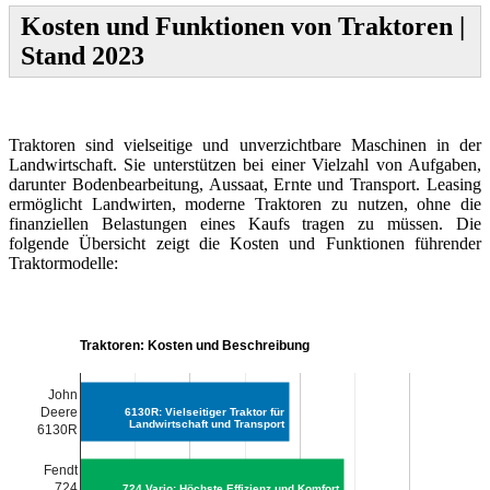
Kosten und Funktionen von Traktoren |
Stand 2023
Traktoren sind vielseitige und unverzichtbare Maschinen in der
Landwirtschaft. Sie unterstützen bei einer Vielzahl von Aufgaben,
darunter Bodenbearbeitung, Aussaat, Ernte und Transport. Leasing
ermöglicht Landwirten, moderne Traktoren zu nutzen, ohne die
finanziellen Belastungen eines Kaufs tragen zu müssen. Die
folgende Übersicht zeigt die Kosten und Funktionen führender
Traktormodelle:
Traktoren: Kosten und Beschreibung
John
Deere
6130R: Vielseitiger Traktor für
Landwirtschaft und Transport
6130R
Fendt
724
724 Vario: Höchste Effizienz und Komfort