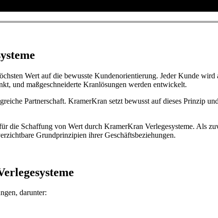
systeme
chsten Wert auf die bewusste Kundenorientierung. Jeder Kunde wird al
unkt, und maßgeschneiderte Kranlösungen werden entwickelt.
olgreiche Partnerschaft. KramerKran setzt bewusst auf dieses Prinzip
 für die Schaffung von Wert durch KramerKran Verlegesysteme. Als zuve
erzichtbare Grundprinzipien ihrer Geschäftsbeziehungen.
Verlegesysteme
ungen, darunter: