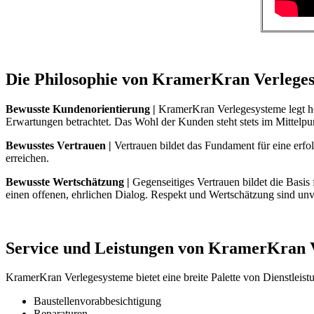
Die Philosophie von KramerKran Verlege
Bewusste Kundenorientierung |
KramerKran Verlegesysteme legt hö
Erwartungen betrachtet. Das Wohl der Kunden steht stets im Mittelp
Bewusstes Vertrauen |
Vertrauen bildet das Fundament für eine erf
erreichen.
Bewusste Wertschätzung |
Gegenseitiges Vertrauen bildet die Basis
einen offenen, ehrlichen Dialog. Respekt und Wertschätzung sind unv
Service und Leistungen von KramerKran 
KramerKran Verlegesysteme bietet eine breite Palette von Dienstleist
Baustellenvorabbesichtigung
Reparaturen