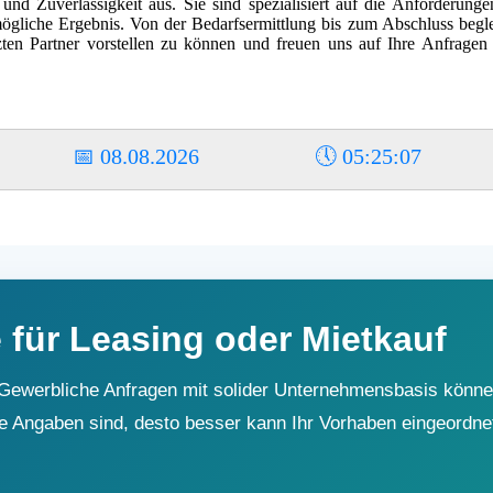
t und Zuverlässigkeit aus. Sie sind spezialisiert auf die Anforderun
ögliche Ergebnis. Von der Bedarfsermittlung bis zum Abschluss beglei
tzten Partner vorstellen zu können und freuen uns auf Ihre Anfrage
📅
08.08.2026
🕔
05:25:08
 für Leasing oder Mietkauf
. Gewerbliche Anfragen mit solider Unternehmensbasis könne
hre Angaben sind, desto besser kann Ihr Vorhaben eingeordne