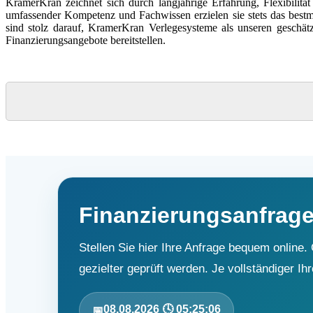
K
ramerKran zeichnet sich durch langjährige Erfahrung, Flexibilitä
umfassender Kompetenz und Fachwissen erzielen sie stets das bestm
sind stolz darauf, KramerKran Verlegesysteme als unseren geschä
Finanzierungsangebote bereitstellen.
Finanzierungsanfrage
Stellen Sie hier Ihre Anfrage bequem online
gezielter geprüft werden. Je vollständiger I
08.08.2026 🕓 05:25:07
📅