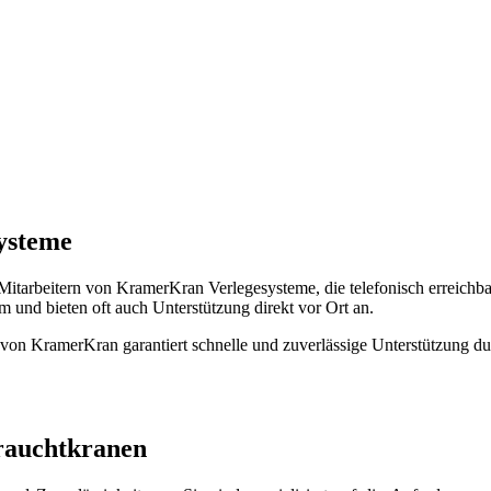
ysteme
tarbeitern von KramerKran Verlegesysteme, die telefonisch erreichbar
m und bieten oft auch Unterstützung direkt vor Ort an.
on KramerKran garantiert schnelle und zuverlässige Unterstützung durch
rauchtkranen