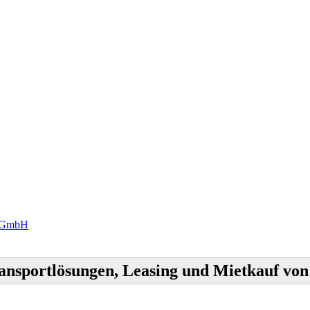
n GmbH
nsportlösungen, Leasing und Mietkauf v