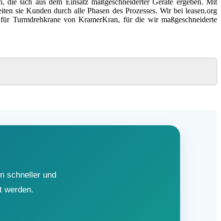
gen, die sich aus dem Einsatz maßgeschneiderter Geräte ergeben. Mit
ten sie Kunden durch alle Phasen des Prozesses. Wir bei leasen.org
n für Turmdrehkrane von KramerKran, für die wir maßgeschneiderte
n schneller und
t werden.