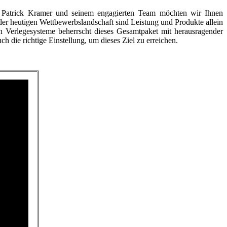
it Patrick Kramer und seinem engagierten Team möchten wir Ihnen
der heutigen Wettbewerbslandschaft sind Leistung und Produkte allein
 Verlegesysteme beherrscht dieses Gesamtpaket mit herausragender
ch die richtige Einstellung, um dieses Ziel zu erreichen.