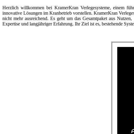
H
erzlich willkommen bei KramerKran Verlegesysteme, einem führe
innovative Lösungen im Kranbetrieb vorstellen. KramerKran Verlegesy
nicht mehr ausreichend. Es geht um das Gesamtpaket aus Nutzen, 
Expertise und langjähriger Erfahrung. Ihr Ziel ist es, bestehende Syst