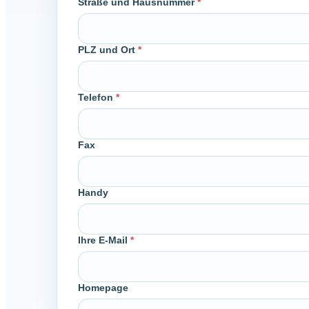
Straße und Hausnummer
*
PLZ und Ort
*
Telefon
*
Fax
Handy
Ihre E-Mail
*
Homepage